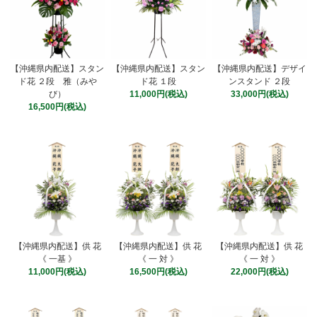
【沖縄県内配送】スタン
【沖縄県内配送】スタン
【沖縄県内配送】デザイ
ド花 ２段 雅（みや
ド花 １段
ンスタンド ２段
び）
11,000円(税込)
33,000円(税込)
16,500円(税込)
【沖縄県内配送】供 花
【沖縄県内配送】供 花
【沖縄県内配送】供 花
《 一基 》
《 一 対 》
《 一 対 》
11,000円(税込)
16,500円(税込)
22,000円(税込)