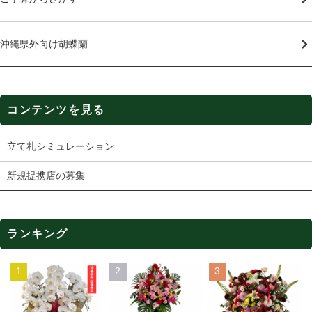
沖縄県外向け胡蝶蘭
コンテンツを見る
立て札シミュレーション
新規提携店の募集
ランキング
1
2
3