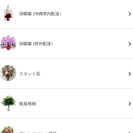
胡蝶蘭 (沖縄県内配達）
胡蝶蘭 (県外配達）
スタンド花
観葉植物