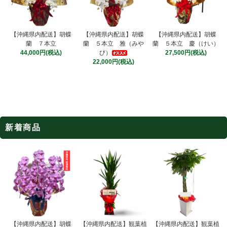
【沖縄県内配送】胡蝶
【沖縄県内配送】胡蝶
【沖縄県内配送】胡蝶
蘭 ５本立 雅（みや
蘭 ７本立
蘭 ５本立 慶（けい）
び）
44,000円(税込)
27,500円(税込)
22,000円(税込)
新着商品
【沖縄県内配送】観葉植
【沖縄県内配送】胡蝶
【沖縄県内配送】観葉植