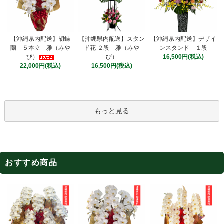
【沖縄県内配送】スタン
【沖縄県内配送】胡蝶
【沖縄県内配送】デザイ
ド花 ２段 雅（みや
蘭 ５本立 雅（みや
ンスタンド １段
び）
び）
16,500円(税込)
16,500円(税込)
22,000円(税込)
もっと見る
おすすめ商品