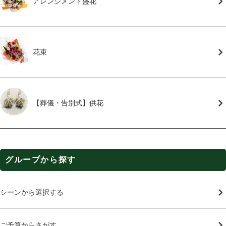
アレンジメント盛花
花束
【葬儀・告別式】供花
グループから探す
シーンから選択する
ご予算からさがす