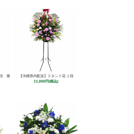
段 雅
【沖縄県内配送】スタンド花 １段
11,000円(税込)