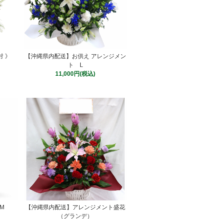
対 》
【沖縄県内配送】お供え アレンジメン
ト L
11,000円(税込)
M
【沖縄県内配送】アレンジメント盛花
（グランデ）