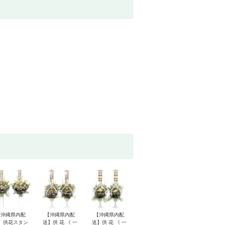
【沖縄県内配
【沖縄県内配
【沖縄県内配
】供花スタン
送】供 花 《 一
送】供 花 《 一