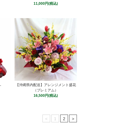
11,000円(税込)
L
【沖縄県内配送】アレンジメント盛花
（プレミアム）
16,500円(税込)
<
1
2
>