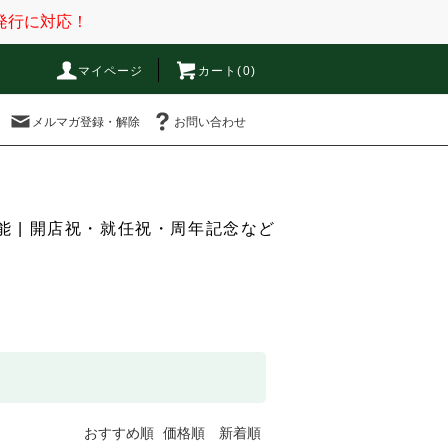
発行に対応！
マイページ
カート(0)
メルマガ登録・解除
お問い合わせ
 | 開店祝・就任祝・周年記念など
おすすめ順
価格順
新着順