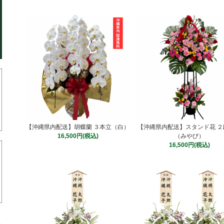
【沖縄県内配送】胡蝶蘭 ３本立（白）
【沖縄県内配送】スタンド花 ２
16,500円(税込)
（みやび）
16,500円(税込)