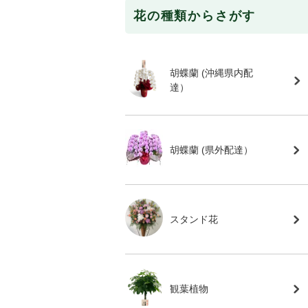
花の種類からさがす
胡蝶蘭 (沖縄県内配
達）
胡蝶蘭 (県外配達）
スタンド花
観葉植物