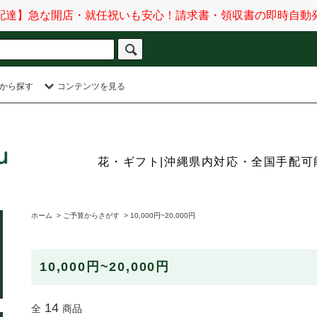
配達】急な開店・就任祝いも安心！請求書・領収書の即時自動
から探す
コンテンツを見る
花・ギフト|沖縄県内対応・全国手配可能
ホーム
>
ご予算からさがす
>
10,000円~20,000円
10,000円~20,000円
14
全
商品