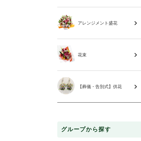
アレンジメント盛花
花束
【葬儀・告別式】供花
グループから探す