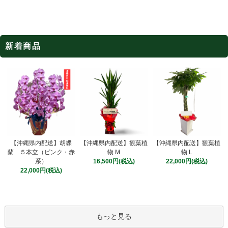
新着商品
【沖縄県内配送】観葉植
【沖縄県内配送】胡蝶
【沖縄県内配送】観葉植
物 M
蘭 ５本立（ピンク・赤
物 L
16,500円(税込)
系）
22,000円(税込)
22,000円(税込)
もっと見る