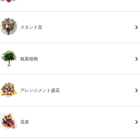
スタンド花
観葉植物
アレンジメント盛花
花束