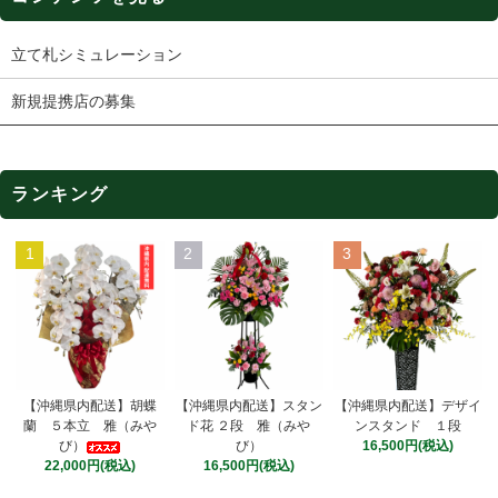
立て札シミュレーション
新規提携店の募集
ランキング
1
2
3
【沖縄県内配送】スタン
【沖縄県内配送】胡蝶
【沖縄県内配送】デザイ
ド花 ２段 雅（みや
蘭 ５本立 雅（みや
ンスタンド １段
び）
び）
16,500円(税込)
16,500円(税込)
22,000円(税込)