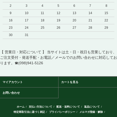
2
3
4
5
6
7
8
9
10
11
12
13
14
15
16
17
18
19
20
21
22
23
24
25
26
27
28
29
30
31
【 営業日・対応について 】 当サイトは土・日・祝日も営業しており、
ご注文受付・発送手配・お電話／メールでのお問い合わせに対応してお
ります。☎(098)941-5126
マイアカウント
カートを見る
お問い合わせ
ホーム
/
支払い方法について
/
配送・送料について
/
返品について
/
特定商取引法に基づく表記
/
プライバシーポリシー
/
メルマガ登録・解除
/