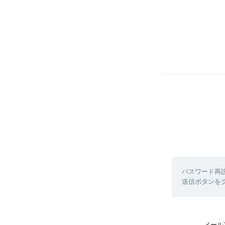
パスワード再
送信ボタンを
メール