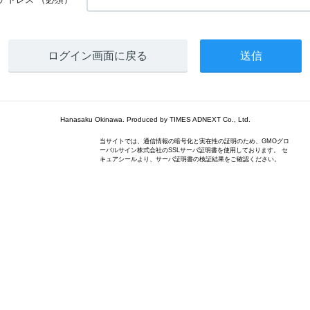
ログイン画面に戻る
Hanasaku Okinawa. Produced by TIMES ADNEXT Co., Ltd.
当サイトでは、通信情報の暗号化と実在性の証明のため、GMOグロ
ーバルサイン株式会社のSSLサーバ証明書を使用しております。 セ
キュアシールより、サーバ証明書の検証結果をご確認ください。