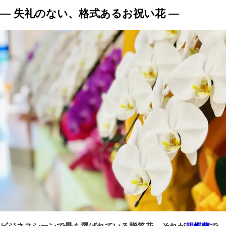
― 失礼のない、格式あるお祝い花 ―
ビジネスシーンで最も選ばれている贈答花、それが
胡蝶蘭
で