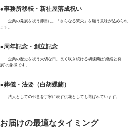
●事務所移転・新社屋落成祝い
企業の発展を祝う節目に。「さらなる繁栄」を願う意味が込められ
ます。
●周年記念・創立記念
企業の歴史を祝う大切な日。長く咲き続ける胡蝶蘭は“継続と発
展”の象徴です。
●葬儀・法要（白胡蝶蘭）
法人としての弔意を丁寧に表す供花としても選ばれています。
お届けの最適なタイミング