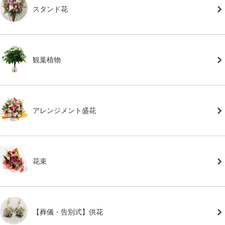
スタンド花
観葉植物
アレンジメント盛花
花束
【葬儀・告別式】供花