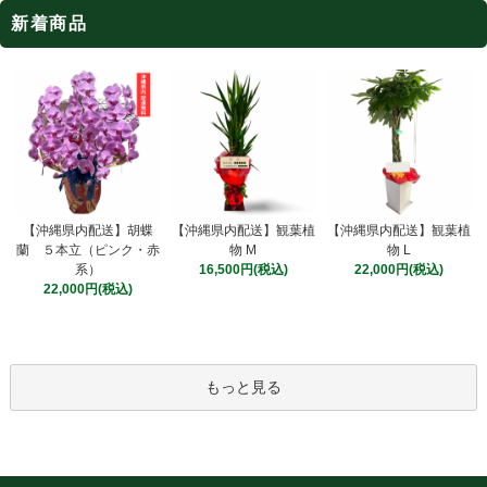
新着商品
【沖縄県内配送】観葉植
【沖縄県内配送】胡蝶
【沖縄県内配送】観葉植
物 M
蘭 ５本立（ピンク・赤
物 L
16,500円(税込)
系）
22,000円(税込)
22,000円(税込)
もっと見る