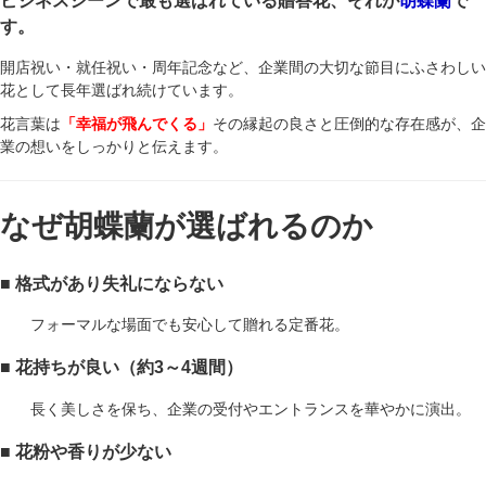
す。
開店祝い・就任祝い・周年記念など、企業間の大切な節目にふさわしい
花として長年選ばれ続けています。
花言葉は
「幸福が飛んでくる」
その縁起の良さと圧倒的な存在感が、企
業の想いをしっかりと伝えます。
なぜ胡蝶蘭が選ばれるのか
■ 格式があり失礼にならない
フォーマルな場面でも安心して贈れる定番花。
■ 花持ちが良い（約3～4週間）
長く美しさを保ち、企業の受付やエントランスを華やかに演出。
■ 花粉や香りが少ない