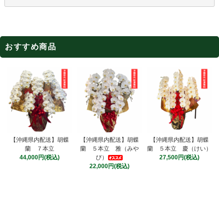
おすすめ商品
【沖縄県内配送】胡蝶
【沖縄県内配送】胡蝶
【沖縄県内配送】胡蝶
蘭 ５本立 雅（みや
蘭 ７本立
蘭 ５本立 慶（けい）
び）
44,000円(税込)
27,500円(税込)
22,000円(税込)