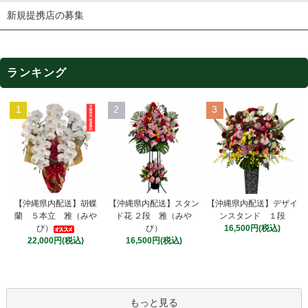
新規提携店の募集
ランキング
1
2
3
【沖縄県内配送】スタン
【沖縄県内配送】胡蝶
【沖縄県内配送】デザイ
ド花 ２段 雅（みや
蘭 ５本立 雅（みや
ンスタンド １段
び）
び）
16,500円(税込)
16,500円(税込)
22,000円(税込)
もっと見る