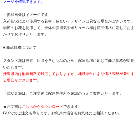
メージを確認できます。
※掲載画像はイメージです。
入荷状況により使用する花材・色合い・デザインは異なる場合がございます。
季節のお花を使用して、全体の雰囲気やボリューム感は商品価格に応じておま
かせでお作りいたします。
■ 商品価格について
スタンド花は設置・回収を含む商品のため、配達地域に応じて商品価格が変動
いたします。
沖縄県内は配達無料で対応しておりますが、地域条件により価格調整が発生す
る場合がございます。
正式な金額は、ご注文後に配達先住所を確認のうえご案内いたします。
★注文書は
こちらからダウンロード
できます。
FAXでのご注文も承ります。お急ぎの場合もお気軽にご相談ください。