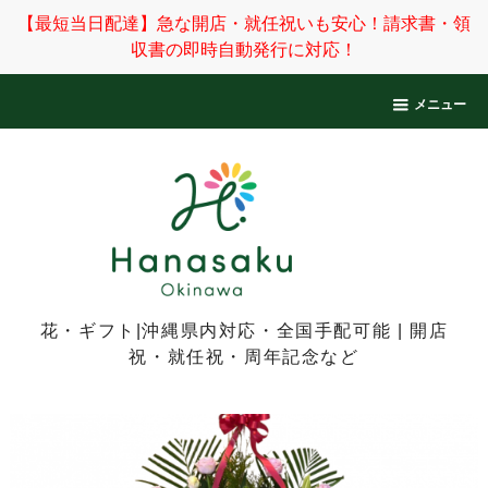
【最短当日配達】急な開店・就任祝いも安心！請求書・領
収書の即時自動発行に対応！
メニュー
花・ギフト|沖縄県内対応・全国手配可能 | 開店
祝・就任祝・周年記念など