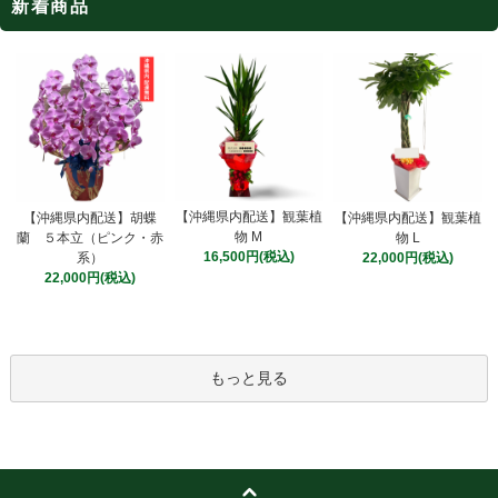
新着商品
【沖縄県内配送】観葉植
【沖縄県内配送】胡蝶
【沖縄県内配送】観葉植
物 M
蘭 ５本立（ピンク・赤
物 L
16,500円(税込)
系）
22,000円(税込)
22,000円(税込)
もっと見る