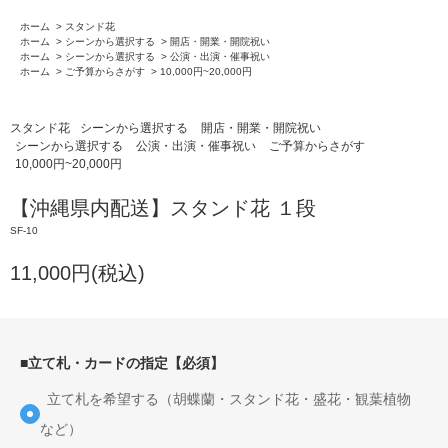
ホーム
>
スタンド花
ホーム
>
シーンから選択する
>
開店・開業・開院祝い
ホーム
>
シーンから選択する
>
公演・出演・催事祝い
ホーム
>
ご予算からさがす
>
10,000円~20,000円
スタンド花
シーンから選択する
開店・開業・開院祝い
シーンから選択する
公演・出演・催事祝い
ご予算からさがす
10,000円~20,000円
【沖縄県内配送】スタンド花 １段
SF-10
11,000円(税込)
■立て札・カードの指定【必須】
立て札を希望する（胡蝶蘭・スタンド花・盛花・観葉植物
など）