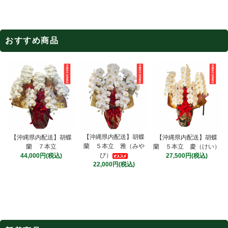
おすすめ商品
【沖縄県内配送】胡蝶
【沖縄県内配送】胡蝶
【沖縄県内配送】胡蝶
蘭 ５本立 雅（みや
蘭 ７本立
蘭 ５本立 慶（けい）
び）
44,000円(税込)
27,500円(税込)
22,000円(税込)