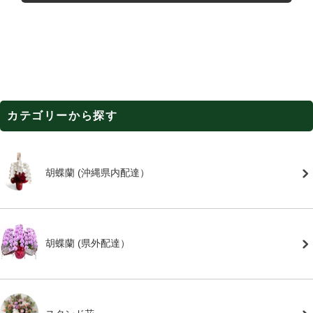
カテゴリーから探す
胡蝶蘭 (沖縄県内配達）
胡蝶蘭 (県外配達）