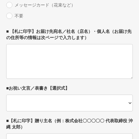
メッセージカード（花束など）
不要
■ 【札に印字】お届け先宛名／社名（店名）・個人名（お届け先
の住所等の情報は次ページで入力します）
■お祝い文言／表書き【選択式】
■【札に印字】贈り主名（例：株式会社〇〇〇〇〇 代表取締役 沖
縄 太郎）