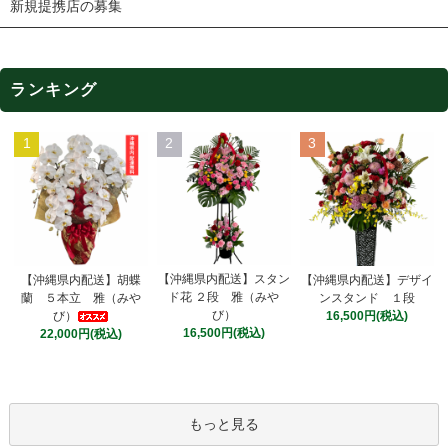
新規提携店の募集
ランキング
1
2
3
【沖縄県内配送】スタン
【沖縄県内配送】胡蝶
【沖縄県内配送】デザイ
ド花 ２段 雅（みや
蘭 ５本立 雅（みや
ンスタンド １段
び）
び）
16,500円(税込)
16,500円(税込)
22,000円(税込)
もっと見る