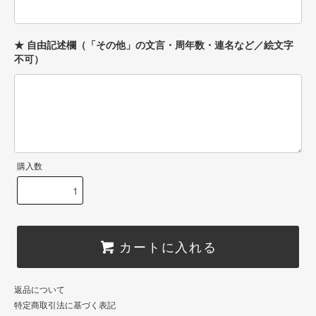
★ 自由記述欄（「その他」の文言・周年数・連名など／絵文字
不可）
購入数
カートに入れる
返品について
特定商取引法に基づく表記