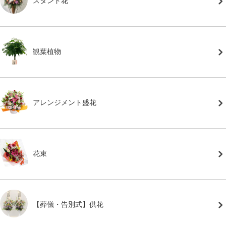
スタンド花
観葉植物
アレンジメント盛花
花束
【葬儀・告別式】供花