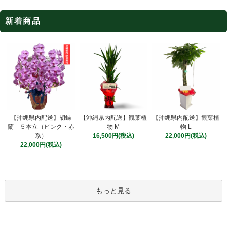
新着商品
【沖縄県内配送】観葉植
【沖縄県内配送】胡蝶
【沖縄県内配送】観葉植
物 M
蘭 ５本立（ピンク・赤
物 L
16,500円(税込)
系）
22,000円(税込)
22,000円(税込)
もっと見る