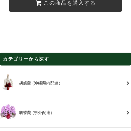
この商品を購入する
カテゴリーから探す
胡蝶蘭 (沖縄県内配達）
胡蝶蘭 (県外配達）