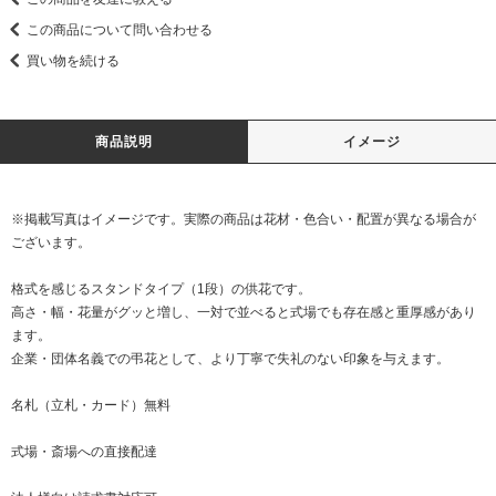
この商品について問い合わせる
買い物を続ける
商品説明
イメージ
※掲載写真はイメージです。実際の商品は花材・色合い・配置が異なる場合が
ございます。
格式を感じるスタンドタイプ（1段）の供花です。
高さ・幅・花量がグッと増し、一対で並べると式場でも存在感と重厚感があり
ます。
企業・団体名義での弔花として、より丁寧で失礼のない印象を与えます。
名札（立札・カード）無料
式場・斎場への直接配達