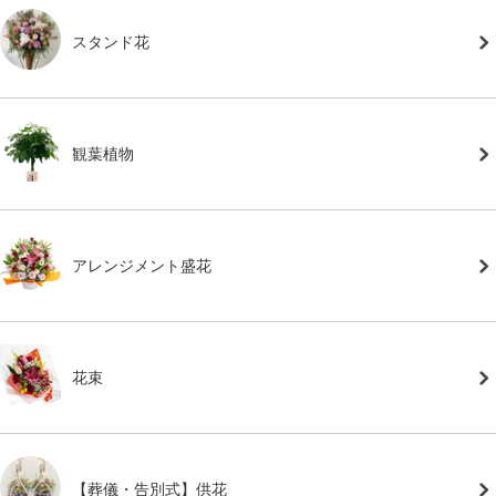
スタンド花
観葉植物
アレンジメント盛花
花束
【葬儀・告別式】供花