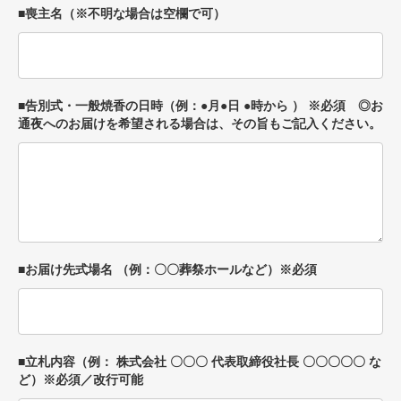
■喪主名（※不明な場合は空欄で可）
■告別式・一般焼香の日時（例：●月●日 ●時から ） ※必須 ◎お
通夜へのお届けを希望される場合は、その旨もご記入ください。
■お届け先式場名 （例：〇〇葬祭ホールなど）※必須
■立札内容（例： 株式会社 〇〇〇 代表取締役社長 〇〇〇〇〇 な
ど）※必須／改行可能