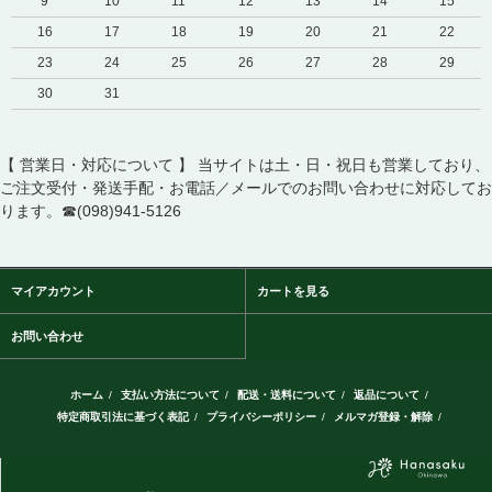
9
10
11
12
13
14
15
16
17
18
19
20
21
22
23
24
25
26
27
28
29
30
31
【 営業日・対応について 】 当サイトは土・日・祝日も営業しており、
ご注文受付・発送手配・お電話／メールでのお問い合わせに対応してお
ります。☎(098)941-5126
マイアカウント
カートを見る
お問い合わせ
ホーム
/
支払い方法について
/
配送・送料について
/
返品について
/
特定商取引法に基づく表記
/
プライバシーポリシー
/
メルマガ登録・解除
/