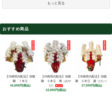
もっと見る
おすすめ商品
【沖縄県内配送】胡蝶
【沖縄県内配送】胡蝶
【沖縄県内配送】胡蝶
蘭 ５本立 雅（みや
蘭 ７本立
蘭 ５本立 慶（けい）
び）
44,000円(税込)
27,500円(税込)
22,000円(税込)