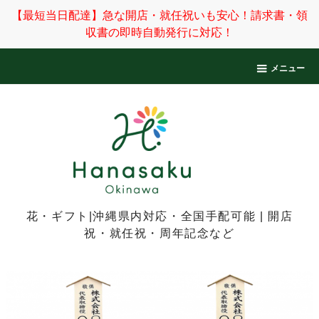
【最短当日配達】急な開店・就任祝いも安心！請求書・領
収書の即時自動発行に対応！
メニュー
花・ギフト|沖縄県内対応・全国手配可能 | 開店
祝・就任祝・周年記念など