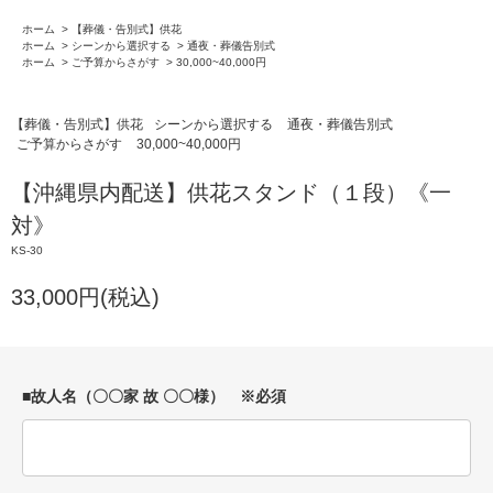
ホーム
>
【葬儀・告別式】供花
ホーム
>
シーンから選択する
>
通夜・葬儀告別式
ホーム
>
ご予算からさがす
>
30,000~40,000円
【葬儀・告別式】供花
シーンから選択する
通夜・葬儀告別式
ご予算からさがす
30,000~40,000円
【沖縄県内配送】供花スタンド（１段）《一
対》
KS-30
33,000円(税込)
■故人名（〇〇家 故 〇〇様） ※必須