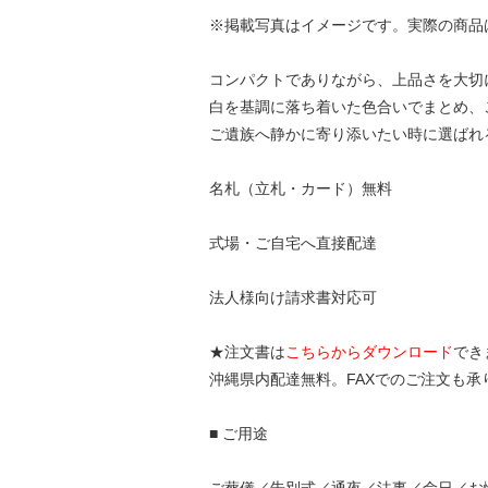
※掲載写真はイメージです。実際の商品
コンパクトでありながら、上品さを大切
白を基調に落ち着いた色合いでまとめ、
ご遺族へ静かに寄り添いたい時に選ばれ
名札（立札・カード）無料
式場・ご自宅へ直接配達
法人様向け請求書対応可
★注文書は
こちらからダウンロード
でき
沖縄県内配達無料。FAXでのご注文も
■ ご用途