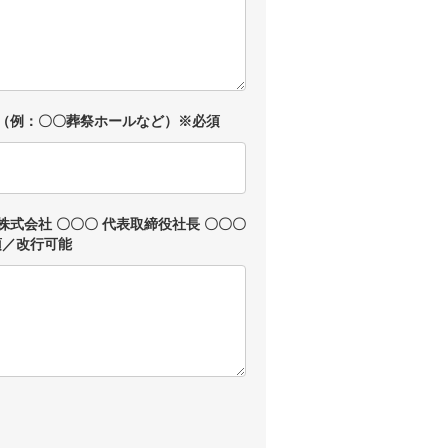
 （例：〇〇葬祭ホールなど）※必須
株式会社 〇〇〇 代表取締役社長 〇〇〇
須／改行可能