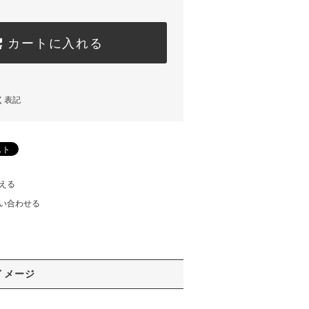
カートに入れる
く表記
える
い合わせる
イメージ