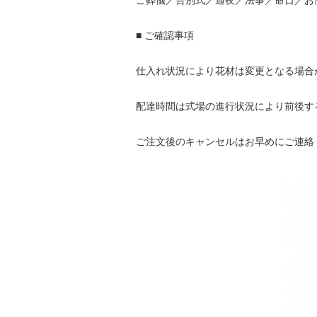
ご葬儀／告別式／通夜／法事／命日／お
■ ご確認事項
仕入れ状況により花材は変更となる場合
配達時間は式場の進行状況により前後す
ご注文後のキャンセルはお早めにご連絡